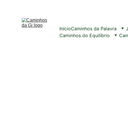
Início
Caminhos da Palavra
Caminhos do Equilíbrio
Cam
Pequenas pausas em 