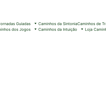
Jornadas Guiadas
Caminhos da Sintonia
Caminhos de T
inhos dos Jogos
Caminhos da Intuição
Loja Camin