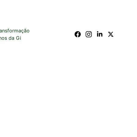
ransformação
hos da Gi